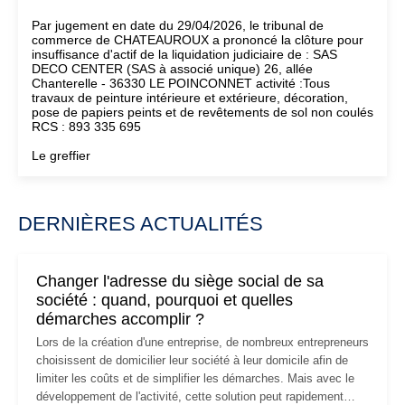
Par jugement en date du 29/04/2026, le tribunal de
commerce de CHATEAUROUX a prononcé la clôture pour
insuffisance d'actif de la liquidation judiciaire de : SAS
DECO CENTER (SAS à associé unique) 26, allée
Chanterelle - 36330 LE POINCONNET activité :Tous
travaux de peinture intérieure et extérieure, décoration,
pose de papiers peints et de revêtements de sol non coulés
RCS : 893 335 695
Le greffier
DERNIÈRES ACTUALITÉS
Changer l'adresse du siège social de sa
société : quand, pourquoi et quelles
démarches accomplir ?
Lors de la création d'une entreprise, de nombreux entrepreneurs
choisissent de domicilier leur société à leur domicile afin de
limiter les coûts et de simplifier les démarches. Mais avec le
développement de l'activité, cette solution peut rapidement