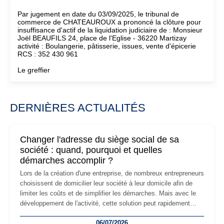
Par jugement en date du 03/09/2025, le tribunal de
commerce de CHATEAUROUX a prononcé la clôture pour
insuffisance d'actif de la liquidation judiciaire de : Monsieur
Joël BEAUFILS 24, place de l'Eglise - 36220 Martizay
activité : Boulangerie, pâtisserie, issues, vente d'épicerie
RCS : 352 430 961
Le greffier
DERNIÈRES ACTUALITÉS
Changer l'adresse du siège social de sa
société : quand, pourquoi et quelles
démarches accomplir ?
Lors de la création d'une entreprise, de nombreux entrepreneurs
choisissent de domicilier leur société à leur domicile afin de
limiter les coûts et de simplifier les démarches. Mais avec le
développement de l'activité, cette solution peut rapidement
devenir inadaptée. Déménagement dans des locaux
06/07/2026
professionnels, recrutement, image de marque… Le