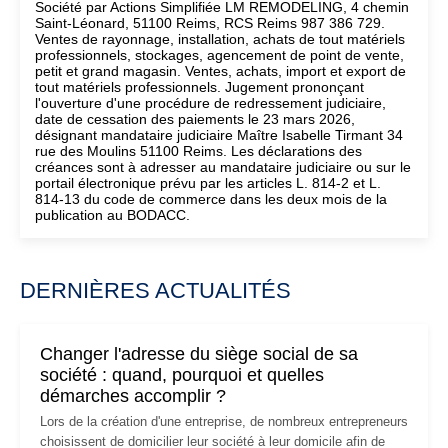
Société par Actions Simplifiée LM REMODELING, 4 chemin
Saint-Léonard, 51100 Reims, RCS Reims 987 386 729.
Ventes de rayonnage, installation, achats de tout matériels
professionnels, stockages, agencement de point de vente,
petit et grand magasin. Ventes, achats, import et export de
tout matériels professionnels. Jugement prononçant
l'ouverture d'une procédure de redressement judiciaire,
date de cessation des paiements le 23 mars 2026,
désignant mandataire judiciaire Maître Isabelle Tirmant 34
rue des Moulins 51100 Reims. Les déclarations des
créances sont à adresser au mandataire judiciaire ou sur le
portail électronique prévu par les articles L. 814-2 et L.
814-13 du code de commerce dans les deux mois de la
publication au BODACC.
DERNIÈRES ACTUALITÉS
Changer l'adresse du siège social de sa
société : quand, pourquoi et quelles
démarches accomplir ?
Lors de la création d'une entreprise, de nombreux entrepreneurs
choisissent de domicilier leur société à leur domicile afin de