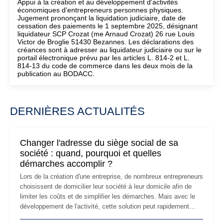
Appui à la création et au développement d'activités
économiques d'entrepreneurs personnes physiques.
Jugement prononçant la liquidation judiciaire, date de
cessation des paiements le 1 septembre 2025, désignant
liquidateur SCP Crozat (me Arnaud Crozat) 26 rue Louis
Victor de Broglie 51430 Bezannes. Les déclarations des
créances sont à adresser au liquidateur judiciaire ou sur le
portail électronique prévu par les articles L. 814-2 et L.
814-13 du code de commerce dans les deux mois de la
publication au BODACC.
DERNIÈRES ACTUALITÉS
Changer l'adresse du siège social de sa
société : quand, pourquoi et quelles
démarches accomplir ?
Lors de la création d'une entreprise, de nombreux entrepreneurs
choisissent de domicilier leur société à leur domicile afin de
limiter les coûts et de simplifier les démarches. Mais avec le
développement de l'activité, cette solution peut rapidement
devenir inadaptée. Déménagement dans des locaux