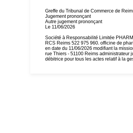
Greffe du Tribunal de Commerce de Reim
Jugement prononçant
Autre jugement prononçant
Le 11/06/2026
Société à Responsabilité Limitée PHA
RCS Reims 522 975 960. officine de pha
en date du 11/06/2026 modifiant la mi
rue Thiers - 51100 Reims administrateur jud
débitrice pour tous les actes relatif à la g