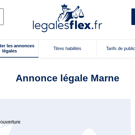
ter les annonces
Titres habilités
Tarifs de publi
légales
Annonce légale Marne
'ouverture