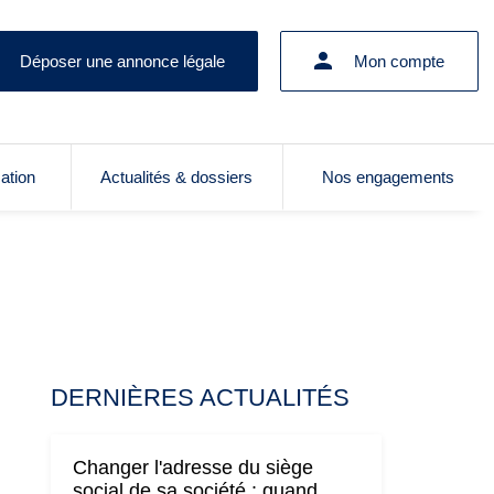
Déposer une annonce légale
Mon compte
cation
Actualités & dossiers
Nos engagements
DERNIÈRES ACTUALITÉS
Changer l'adresse du siège
social de sa société : quand,