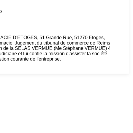
s
RMACIE D'ETOGES, 51 Grande Rue, 51270 Étoges,
rmacie. Jugement du tribunal de commerce de Reims
ssion de la SELAS VERMUE (Me Stéphane VERMUE) 4
iciaire et lui confie la mission d'assister la société
estion courante de l'entreprise.