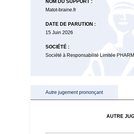
NOM DU SUPPORT :
Matot-braine.fr
DATE DE PARUTION :
15 Juin 2026
SOCIÉTÉ :
Société à Responsabilité Limitée PH
Autre jugement prononçant
AUTRE JU