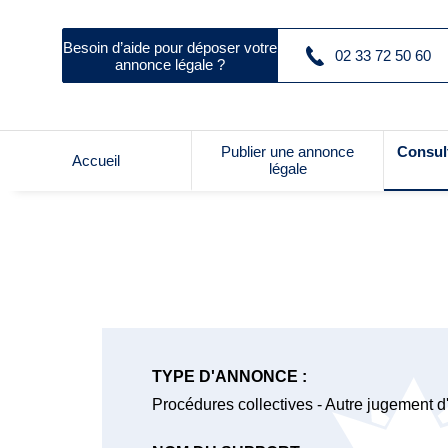
Besoin d’aide pour déposer votre
02 33 72 50 60
annonce légale ?
Publier une annonce
Consul
Accueil
légale
TYPE D'ANNONCE :
Procédures collectives - Autre jugement d