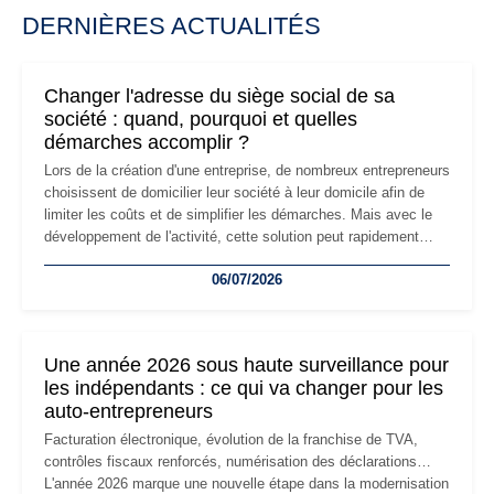
DERNIÈRES ACTUALITÉS
Changer l'adresse du siège social de sa
société : quand, pourquoi et quelles
démarches accomplir ?
Lors de la création d'une entreprise, de nombreux entrepreneurs
choisissent de domicilier leur société à leur domicile afin de
limiter les coûts et de simplifier les démarches. Mais avec le
développement de l'activité, cette solution peut rapidement
devenir inadaptée. Déménagement dans des locaux
06/07/2026
professionnels, recrutement, image de marque… Le
changement d'adresse du siège social répond souvent à une
nouvelle étape de la vie de l'entreprise et implique plusieurs
formalités obligatoires.
Une année 2026 sous haute surveillance pour
les indépendants : ce qui va changer pour les
auto-entrepreneurs
Facturation électronique, évolution de la franchise de TVA,
contrôles fiscaux renforcés, numérisation des déclarations…
L'année 2026 marque une nouvelle étape dans la modernisation