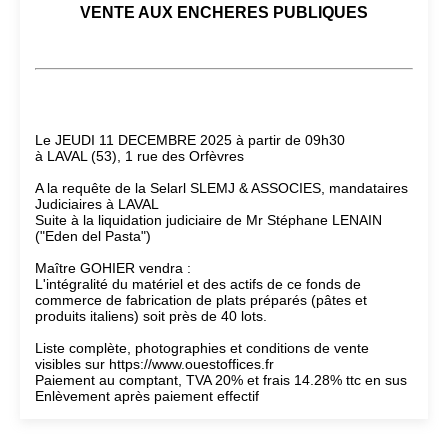
VENTE AUX ENCHERES PUBLIQUES
Le JEUDI 11 DECEMBRE 2025 à partir de 09h30
à LAVAL (53), 1 rue des Orfèvres
A la requête de la Selarl SLEMJ & ASSOCIES, mandataires
Judiciaires à LAVAL
Suite à la liquidation judiciaire de Mr Stéphane LENAIN
("Eden del Pasta")
Maître GOHIER vendra :
L'intégralité du matériel et des actifs de ce fonds de
commerce de fabrication de plats préparés (pâtes et
produits italiens) soit près de 40 lots.
Liste complète, photographies et conditions de vente
visibles sur https://www.ouestoffices.fr
Paiement au comptant, TVA 20% et frais 14.28% ttc en sus
Enlèvement après paiement effectif