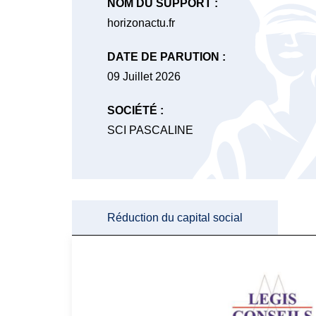
NOM DU SUPPORT :
horizonactu.fr
DATE DE PARUTION :
09 Juillet 2026
SOCIÉTÉ :
SCI PASCALINE
Réduction du capital social