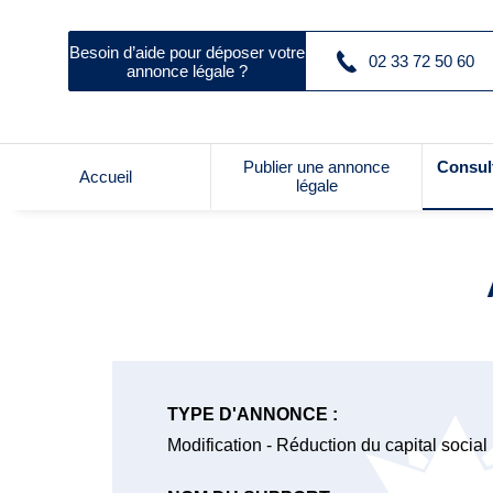
Besoin d’aide pour déposer votre
02 33 72 50 60
annonce légale ?
Publier une annonce
Consul
Accueil
légale
TYPE D'ANNONCE :
Modification - Réduction du capital social