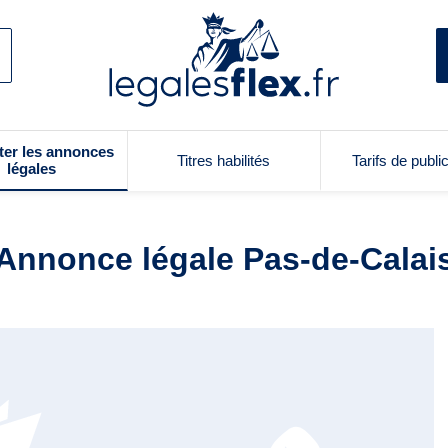
ter les annonces
Titres habilités
Tarifs de publi
légales
Annonce légale Pas-de-Calai