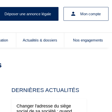
Déposer une annonce légale
Mon compte
cation
Actualités & dossiers
Nos engagements
s
DERNIÈRES ACTUALITÉS
Changer l'adresse du siège
social de sa société : quand,