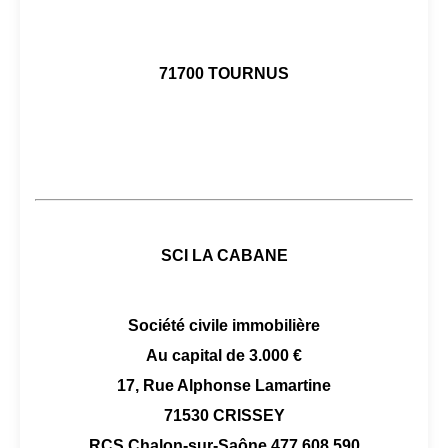
71700 TOURNUS
SCI LA CABANE
Société civile immobilière
Au capital de 3.000 €
17, Rue Alphonse Lamartine
71530 CRISSEY
RCS Chalon-sur-Saône 477 608 590