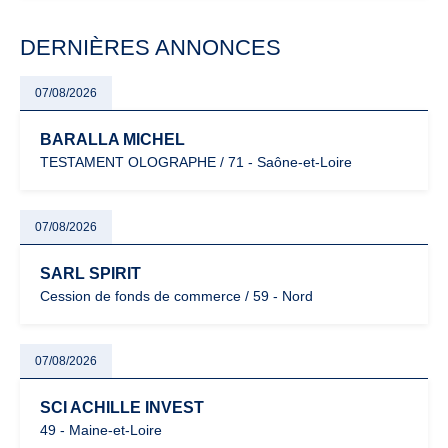
modernisation fiscale qui oblige les indépendants à rester
particulièrement vigilants.
DERNIÈRES ANNONCES
07/08/2026
BARALLA MICHEL
TESTAMENT OLOGRAPHE / 71 - Saône-et-Loire
07/08/2026
SARL SPIRIT
Cession de fonds de commerce / 59 - Nord
07/08/2026
SCI ACHILLE INVEST
49 - Maine-et-Loire