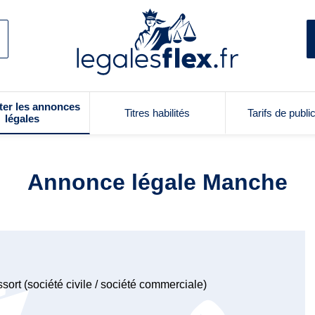
ter les annonces
Titres habilités
Tarifs de publi
légales
Annonce légale Manche
sort (société civile / société commerciale)