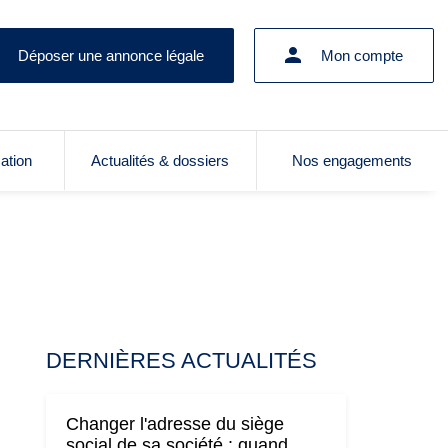
Déposer une annonce légale
Mon compte
cation
Actualités & dossiers
Nos engagements
DERNIÈRES ACTUALITÉS
Changer l'adresse du siège
social de sa société : quand,