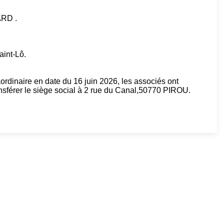
RD .
aint-Lô.
rdinaire en date du 16 juin 2026, les associés ont
ansférer le siège social à 2 rue du Canal,50770 PIROU.