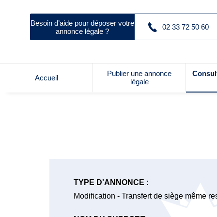
Besoin d’aide pour déposer votre
02 33 72 50 60
annonce légale ?
Publier une annonce
Consul
Accueil
légale
TYPE D'ANNONCE :
Modification - Transfert de siège même res