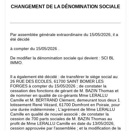
CHANGEMENT DE LA DÉNOMINATION SOCIALE
Par assemblée générale extraordinaire du 15/05/2026, il a
été décidé
à compter du 15/05/2026 .
De modifier la dénomination sociale qui devient : SCI BL
IMMO.
Il a également été décidé : de transférer le siège social au
26 RUE DES ECOLES, 61700 SAINT BOMER LES
FORGES à compter du 15/05/2026 ; de constater la
cessation des fonctions de gérant de M. BAZIN Thomas et
de nommer en qualité de co-gérants Mme LERALLU
Camille et M. BERTRAND Clément, demeurant tous deux 1
lotissement René Vézard, 61700 Domfront en Poiraie, pour
une durée indéterminée ; L'agrément de Mme LERALLU
Camille en qualité de nouvel associé ; de constater la
cession de 700 parts sociales de M. BAZIN Thomas au
profit de Mme LERALLU Camille en date du 13/05/2026,
cession approuvée par l'assemblée ; et la modification de la