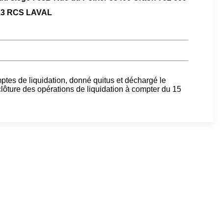
13 RCS LAVAL
tes de liquidation, donné quitus et déchargé le
clôture des opérations de liquidation à compter du 15