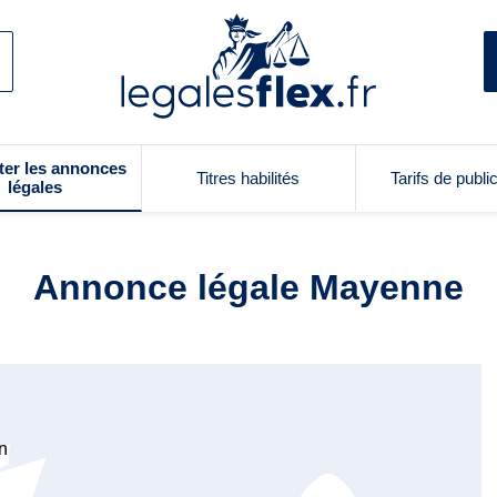
ter les annonces
Titres habilités
Tarifs de publi
légales
Annonce légale Mayenne
on