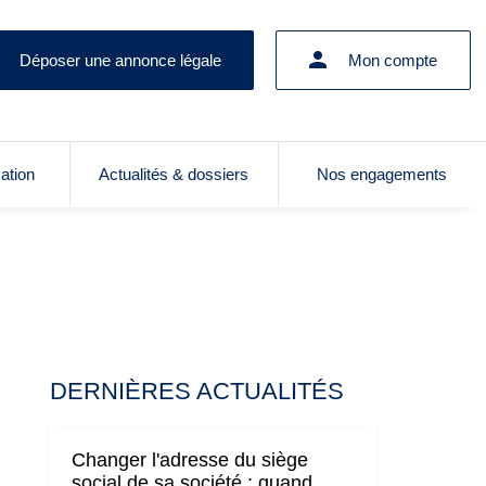
Déposer une annonce légale
Mon compte
cation
Actualités & dossiers
Nos engagements
DERNIÈRES ACTUALITÉS
Changer l'adresse du siège
social de sa société : quand,