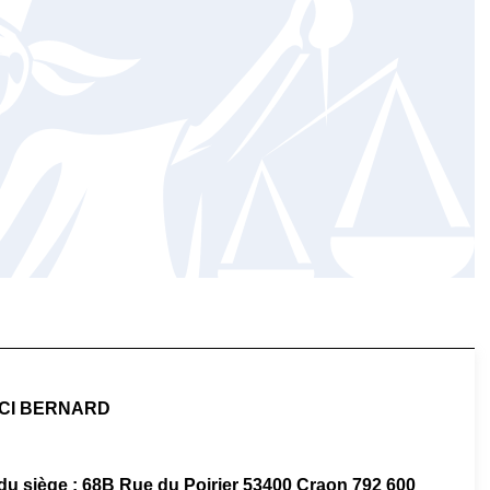
CI BERNARD
e du siège : 68B Rue du Poirier 53400 Craon 792 600