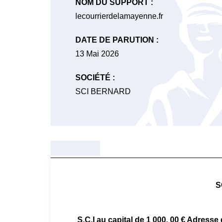
NOM DU SUPPORT :
lecourrierdelamayenne.fr
DATE DE PARUTION :
13 Mai 2026
SOCIÉTÉ :
SCI BERNARD
S
S.C.I au capital de 1 000, 00 € Adress