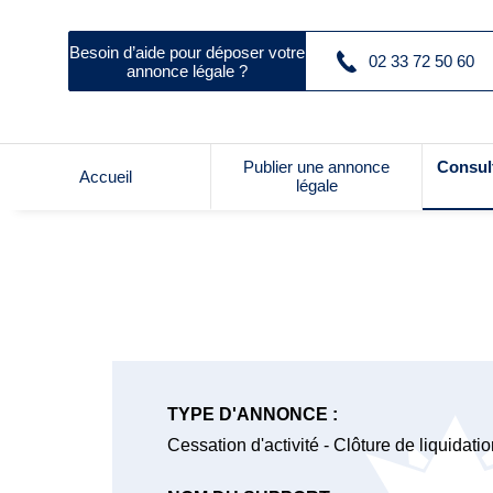
Besoin d’aide pour déposer votre
02 33 72 50 60
annonce légale ?
Publier une annonce
Consul
Accueil
légale
TYPE D'ANNONCE :
Cessation d'activité - Clôture de liquidati