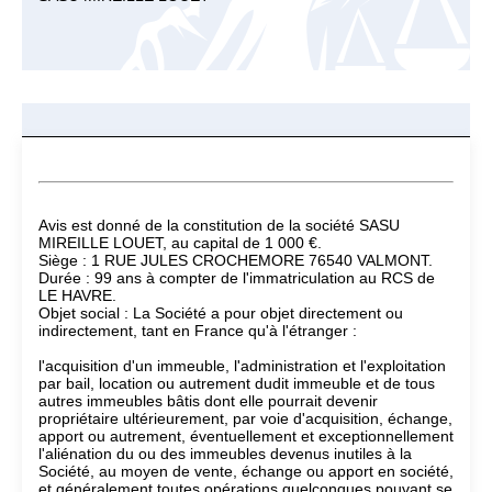
Avis est donné de la constitution de la société SASU
MIREILLE LOUET, au capital de 1 000 €.
Siège : 1 RUE JULES CROCHEMORE 76540 VALMONT.
Durée : 99 ans à compter de l'immatriculation au RCS de
LE HAVRE.
Objet social : La Société a pour objet directement ou
indirectement, tant en France qu'à l'étranger :
l'acquisition d'un immeuble, l'administration et l'exploitation
par bail, location ou autrement dudit immeuble et de tous
autres immeubles bâtis dont elle pourrait devenir
propriétaire ultérieurement, par voie d'acquisition, échange,
apport ou autrement, éventuellement et exceptionnellement
l'aliénation du ou des immeubles devenus inutiles à la
Société, au moyen de vente, échange ou apport en société,
et généralement toutes opérations quelconques pouvant se