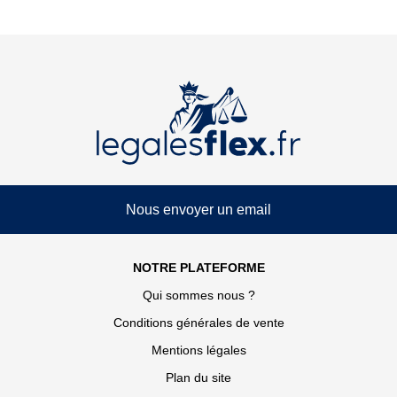
Nous envoyer un email
NOTRE PLATEFORME
Qui sommes nous ?
Conditions générales de vente
Mentions légales
Plan du site