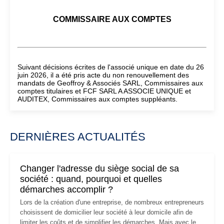
COMMISSAIRE AUX COMPTES
Suivant décisions écrites de l'associé unique en date du 26
juin 2026, il a été pris acte du non renouvellement des
mandats de Geoffroy & Associés SARL, Commissaires aux
comptes titulaires et FCF SARL A ASSOCIE UNIQUE et
AUDITEX, Commissaires aux comptes suppléants.
DERNIÈRES ACTUALITÉS
Changer l'adresse du siège social de sa
société : quand, pourquoi et quelles
démarches accomplir ?
Lors de la création d'une entreprise, de nombreux entrepreneurs
choisissent de domicilier leur société à leur domicile afin de
limiter les coûts et de simplifier les démarches. Mais avec le