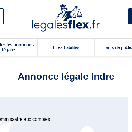
ter les annonces
Titres habilités
Tarifs de publi
légales
Annonce légale Indre
Commissaire aux comptes