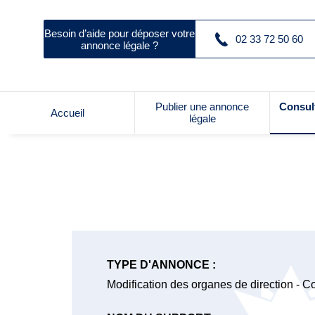
Besoin d’aide pour déposer votre
02 33 72 50 60
annonce légale ?
Publier une annonce
Consul
Accueil
légale
TYPE D'ANNONCE :
Modification des organes de direction - 