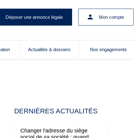
Déposer une annonce légale
Mon compte
cation
Actualités & dossiers
Nos engagements
DERNIÈRES ACTUALITÉS
Changer l'adresse du siège
social de sa société : quand,