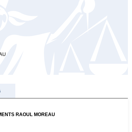
AU
s
MENTS RAOUL MOREAU