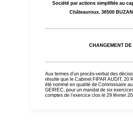
Société par actions simplifiée au ca
Châteauroux, 36500 BUZA
CHANGEMENT DE 
Aux termes d'un procès-verbal des décisio
résulte que le Cabinet FIPAR AUDIT, 
été nommé en qualité de Commissaire aux
GEIREC, pour un mandat de six exercices, 
comptes de l'exercice clos le 29 février 2