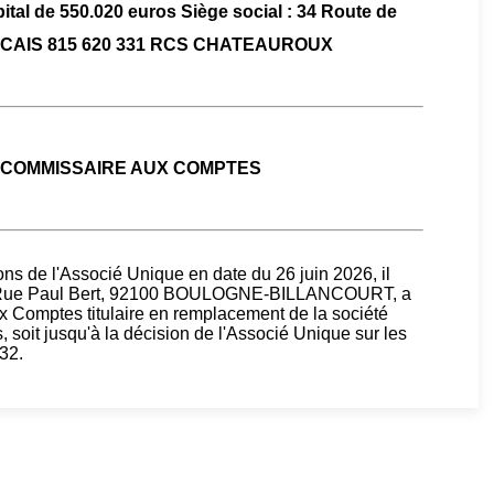
pital de 550.020 euros Siège social : 34 Route de
NCAIS 815 620 331 RCS CHATEAUROUX
COMMISSAIRE AUX COMPTES
ns de l'Associé Unique en date du 26 juin 2026, il
20 Rue Paul Bert, 92100 BOULOGNE-BILLANCOURT, a
 Comptes titulaire en remplacement de la société
soit jusqu'à la décision de l'Associé Unique sur les
032.