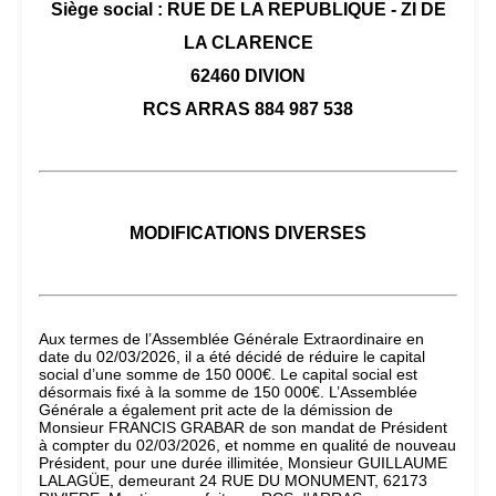
Siège social : RUE DE LA REPUBLIQUE - ZI DE
LA CLARENCE
62460 DIVION
RCS ARRAS 884 987 538
MODIFICATIONS DIVERSES
Aux termes de l’Assemblée Générale Extraordinaire en
date du 02/03/2026, il a été décidé de réduire le capital
social d’une somme de 150 000€. Le capital social est
désormais fixé à la somme de 150 000€. L’Assemblée
Générale a également prit acte de la démission de
Monsieur FRANCIS GRABAR de son mandat de Président
à compter du 02/03/2026, et nomme en qualité de nouveau
Président, pour une durée illimitée, Monsieur GUILLAUME
LALAGÜE, demeurant 24 RUE DU MONUMENT, 62173