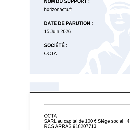
NOM DU SUPPORT :
horizonactu.fr
DATE DE PARUTION :
15 Juin 2026
SOCIÉTÉ :
OCTA
OCTA
SARL au capital de 100 € Siège soci
RCS ARRAS 918207713