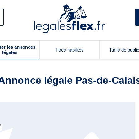
ter les annonces
Titres habilités
Tarifs de publi
légales
Annonce légale Pas-de-Calai
e