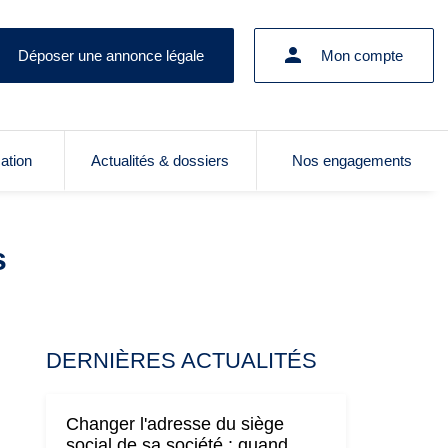
Déposer une annonce légale
Mon compte
cation
Actualités & dossiers
Nos engagements
s
DERNIÈRES ACTUALITÉS
Changer l'adresse du siège
social de sa société : quand,