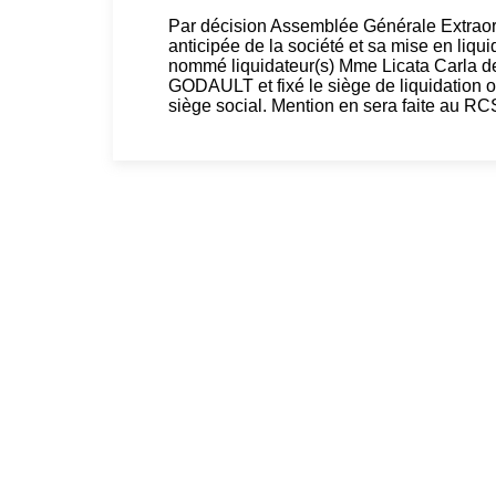
Par décision Assemblée Générale Extraordi
anticipée de la société et sa mise en liqu
nommé liquidateur(s) Mme Licata Carla
GODAULT et fixé le siège de liquidation où
siège social. Mention en sera faite au 