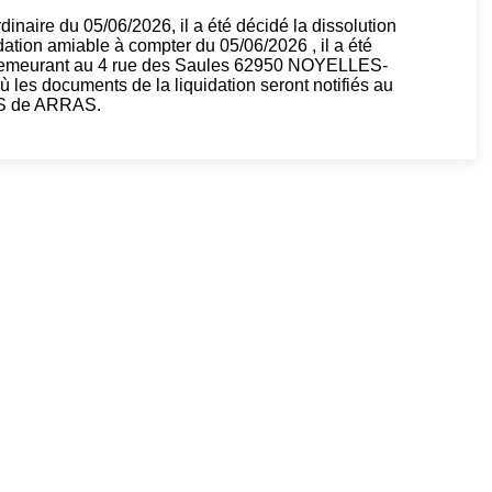
naire du 05/06/2026, il a été décidé la dissolution
idation amiable à compter du 05/06/2026 , il a été
 demeurant au 4 rue des Saules 62950 NOYELLES-
 les documents de la liquidation seront notifiés au
RCS de ARRAS.