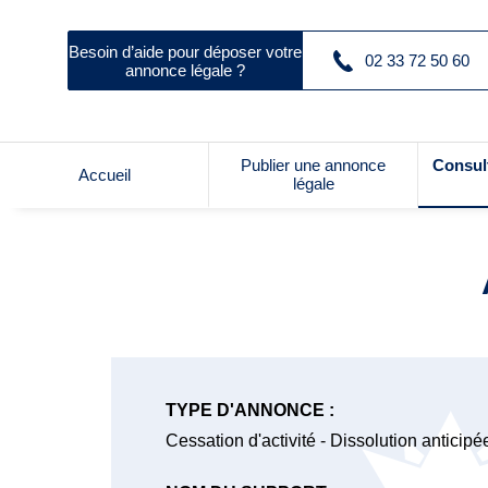
Besoin d’aide pour déposer votre
02 33 72 50 60
annonce légale ?
Publier une annonce
Consul
Accueil
légale
TYPE D'ANNONCE :
Cessation d'activité - Dissolution anticipé