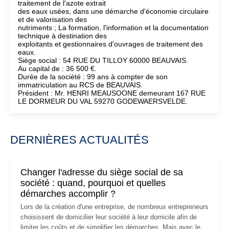
traitement de l'azote extrait
des eaux usées, dans une démarche d'économie circulaire
et de valorisation des
nutriments ; La formation, l'information et la documentation
technique à destination des
exploitants et gestionnaires d'ouvrages de traitement des
eaux.
Siège social : 54 RUE DU TILLOY 60000 BEAUVAIS.
Au capital de : 36 500 €.
Durée de la société : 99 ans à compter de son
immatriculation au RCS de BEAUVAIS.
Président : Mr. HENRI MEAUSOONE demeurant 167 RUE
LE DORMEUR DU VAL 59270 GODEWAERSVELDE.
DERNIÈRES ACTUALITÉS
Changer l'adresse du siège social de sa
société : quand, pourquoi et quelles
démarches accomplir ?
Lors de la création d'une entreprise, de nombreux entrepreneurs
choisissent de domicilier leur société à leur domicile afin de
limiter les coûts et de simplifier les démarches. Mais avec le