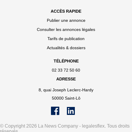
ACCÈS RAPIDE
Publier une annonce
Consulter les annonces légales
Tarifs de publication
Actualités & dossiers
TÉLÉPHONE
02 33 72 50 60
ADRESSE
8, quai Joseph Leclerc-Hardy
50000 Saint-Lô
© Copyright 2026 La News Company - legalesflex. Tous droits
réservés.