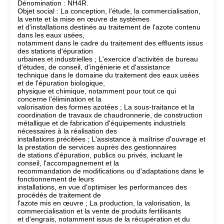
Dénomination : NH4R.
Objet social : La conception, l'étude, la commercialisation,
la vente et la mise en œuvre de systèmes
et d'installations destinés au traitement de l'azote contenu
dans les eaux usées,
notamment dans le cadre du traitement des effluents issus
des stations d'épuration
urbaines et industrielles ; L'exercice d'activités de bureau
d'études, de conseil, d'ingénierie et d'assistance
technique dans le domaine du traitement des eaux usées
et de l'épuration biologique,
physique et chimique, notamment pour tout ce qui
concerne l'élimination et la
valorisation des formes azotées ; La sous-traitance et la
coordination de travaux de chaudronnerie, de construction
métallique et de fabrication d'équipements industriels
nécessaires à la réalisation des
installations précitées ; L'assistance à maîtrise d'ouvrage et
la prestation de services auprès des gestionnaires
de stations d'épuration, publics ou privés, incluant le
conseil, l'accompagnement et la
recommandation de modifications ou d'adaptations dans le
fonctionnement de leurs
installations, en vue d'optimiser les performances des
procédés de traitement de
l'azote mis en œuvre ; La production, la valorisation, la
commercialisation et la vente de produits fertilisants
et d'engrais, notamment issus de la récupération et du