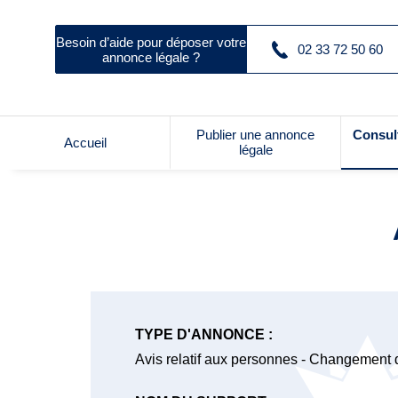
Besoin d’aide pour déposer votre
02 33 72 50 60
annonce légale ?
Publier une annonce
Consul
Accueil
légale
TYPE D'ANNONCE :
Avis relatif aux personnes - Changement 