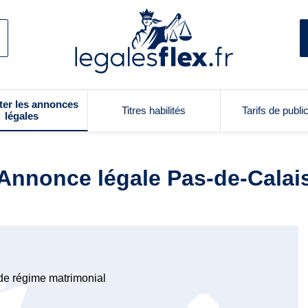
ter les annonces
Titres habilités
Tarifs de publi
légales
Annonce légale Pas-de-Calai
de régime matrimonial