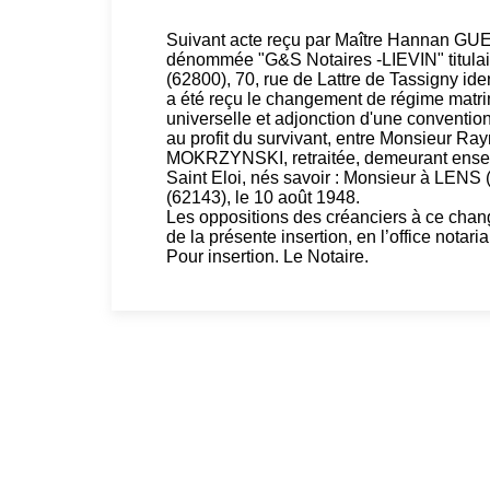
Suivant acte reçu par Maître Hannan 
dénommée "G&S Notaires -LIEVIN" titulaire
(62800), 70, rue de Lattre de Tassigny i
a été reçu le changement de régime matr
universelle et adjonction d'une conventio
au profit du survivant, entre Monsieur 
MOKRZYNSKI, retraitée, demeurant ense
Saint Eloi, nés savoir : Monsieur à LEN
(62143), le 10 août 1948.
Les oppositions des créanciers à ce change
de la présente insertion, en l’office notaria
Pour insertion. Le Notaire.