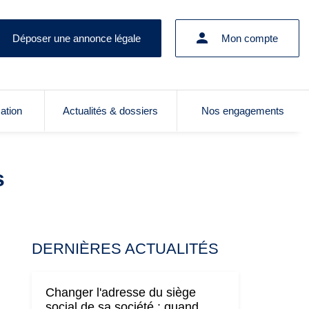
Déposer une annonce légale
Mon compte
cation
Actualités & dossiers
Nos engagements
s
DERNIÈRES ACTUALITÉS
Changer l'adresse du siège
social de sa société : quand,