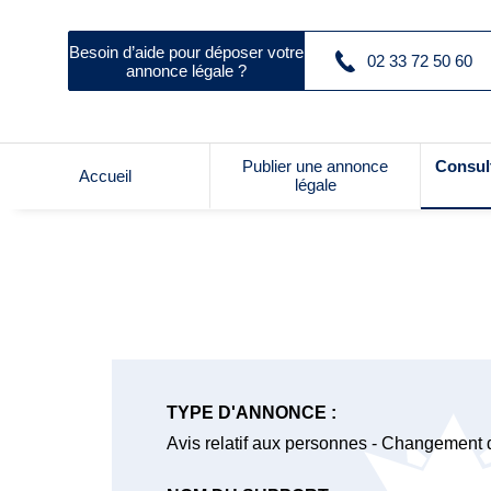
Besoin d’aide pour déposer votre
02 33 72 50 60
annonce légale ?
Publier une annonce
Consul
Accueil
légale
TYPE D'ANNONCE :
Avis relatif aux personnes - Changement 