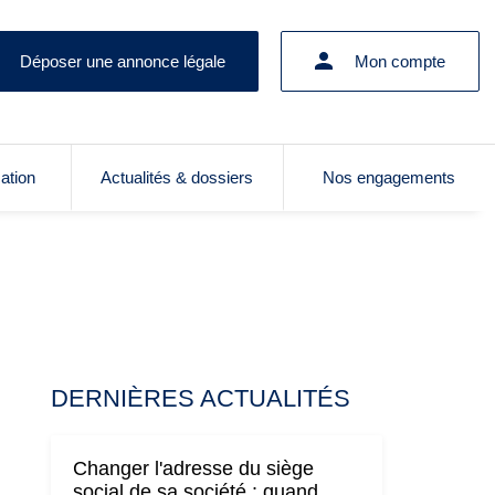
Déposer une annonce légale
Mon compte
cation
Actualités & dossiers
Nos engagements
DERNIÈRES ACTUALITÉS
Changer l'adresse du siège
social de sa société : quand,