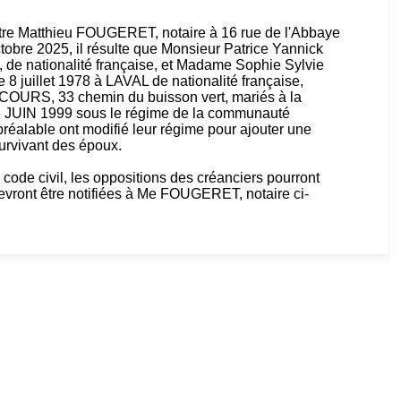
ître Matthieu FOUGERET, notaire à 16 rue de l'Abbaye
re 2025, il résulte que Monsieur Patrice Yannick
de nationalité française, et Madame Sophie Sylvie
juillet 1978 à LAVAL de nationalité française,
URS, 33 chemin du buisson vert, mariés à la
JUIN 1999 sous le régime de la communauté
préalable ont modifié leur régime pour ajouter une
survivant des époux.
code civil, les oppositions des créanciers pourront
 devront être notifiées à Me FOUGERET, notaire ci-