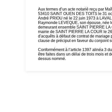
Aux termes d’un acte notarié reçu par Ma
53410 SAINT OUEN DES TOITS le 31 octob
André PRIOU né le 22 juin 1973 à LAVAL, 
Raymonde LEVEQUE, son épouse, née le 8 
demeurant ensemble SAINT PIERRE LA CO
mairie de SAINT PIERRE LA COUR le 26 
d'acquêts à défaut de contrat de mariage 
clause de préciput en faveur du conjoint 
Conformément à l’article 1397 alinéa 3 du 
être faites dans un délai de trois mois et
dessus nommé.