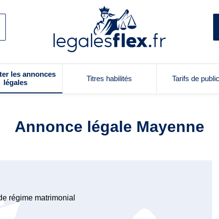
ter les annonces
Titres habilités
Tarifs de publi
légales
Annonce légale Mayenne
de régime matrimonial