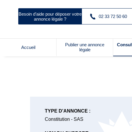
Besoin d’aide pour déposer votre
02 33 72 50 60
annonce légale ?
Publier une annonce
Consul
Accueil
légale
TYPE D'ANNONCE :
Constitution - SAS