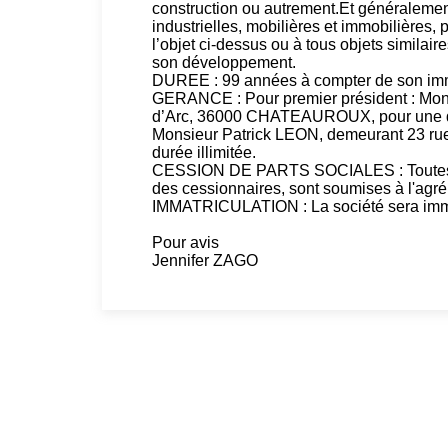
construction ou autrement.Et généralement
industrielles, mobilières et immobilières,
l’objet ci-dessus ou à tous objets similai
son développement.
DUREE : 99 années à compter de son imm
GERANCE : Pour premier président : Mo
d’Arc, 36000 CHATEAUROUX, pour une duré
Monsieur Patrick LEON, demeurant 23 
durée illimitée.
CESSION DE PARTS SOCIALES : Toutes les 
des cessionnaires, sont soumises à l'agré
IMMATRICULATION : La société sera i
Pour avis
Jennifer ZAGO