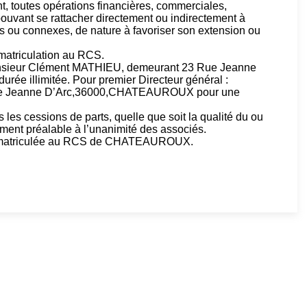
, toutes opérations financières, commerciales,
 pouvant se rattacher directement ou indirectement à
res ou connexes, de nature à favoriser son extension ou
atriculation au RCS.
nsieur Clément MATHIEU, demeurant 23 Rue Jeanne
e illimitée. Pour premier Directeur général :
rue Jeanne D’Arc,36000,CHATEAUROUX pour une
cessions de parts, quelle que soit la qualité du ou
ment préalable à l’unanimité des associés.
mmatriculée au RCS de CHATEAUROUX.