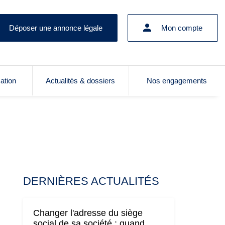
Déposer une annonce légale
Mon compte
cation
Actualités & dossiers
Nos engagements
DERNIÈRES ACTUALITÉS
Changer l'adresse du siège
social de sa société : quand,