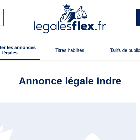
ter les annonces
Titres habilités
Tarifs de publi
légales
Annonce légale Indre