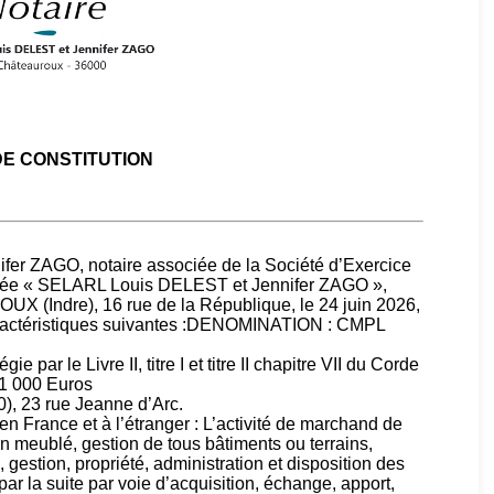
DE CONSTITUTION
ifer ZAGO, notaire associée de la Société d’Exercice
mmée « SELARL Louis DELEST et Jennifer ZAGO »,
OUX (Indre), 16 rue de la République, le 24 juin 2026,
 caractéristiques suivantes :DENOMINATION : CMPL
 par le Livre II, titre I et titre II chapitre VII du Corde
 1 000 Euros
 23 rue Jeanne d’Arc.
n France et à l’étranger : L’activité de marchand de
en meublé, gestion de tous bâtiments ou terrains,
 gestion, propriété, administration et disposition des
par la suite par voie d’acquisition, échange, apport,