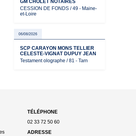
GM CHOLET NOTAIRES
CESSION DE FONDS / 49 - Maine-
et-Loire
06/08/2026
SCP CARAYON MONS TELLIER
CELESTE-VIGNAT DUPUY JEAN
Testament olographe / 81 - Tarn
TÉLÉPHONE
02 33 72 50 60
es
ADRESSE