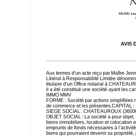
AVIS 
Aux termes d'un acte reçu par Maître Jenn
Libéral à Responsabilité Limitée déno
titulaire d’un Office notarial à CHATEAUR
il a été constitué une société ayant les
IMMO MMV
FORME : Société par actions simplifiées régie
de commerce et les présentes.CAPITAL :
SIEGE SOCIAL : CHATEAUROUX (36000),
OBJET SOCIAL : La société a pour objet, e
biens immobiliers, location et colocation 
emprunts de fonds nécessaires à l’activité,
biens qui pourraient devenir sa propriété, 