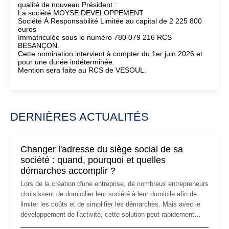
qualité de nouveau Président :
La société MOYSE DEVELOPPEMENT
Société À Responsabilité Limitée au capital de 2 225 800
euros
Immatriculée sous le numéro 780 079 216 RCS
BESANÇON.
Cette nomination intervient à compter du 1er juin 2026 et
pour une durée indéterminée.
Mention sera faite au RCS de VESOUL.
DERNIÈRES ACTUALITÉS
Changer l'adresse du siège social de sa
société : quand, pourquoi et quelles
démarches accomplir ?
Lors de la création d'une entreprise, de nombreux entrepreneurs
choisissent de domicilier leur société à leur domicile afin de
limiter les coûts et de simplifier les démarches. Mais avec le
développement de l'activité, cette solution peut rapidement
devenir inadaptée. Déménagement dans des locaux