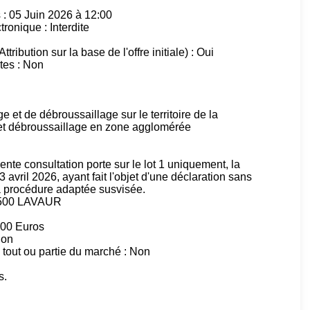
s : 05 Juin 2026 à 12:00
ronique : Interdite
ttribution sur la base de l'offre initiale) : Oui
tes : Non
e et de débroussaillage sur le territoire de la
 débroussaillage en zone agglomérée
nte consultation porte sur le lot 1 uniquement, la
avril 2026, ayant fait l'objet d'une déclaration sans
e la procédure adaptée susvisée.
81500 LAVAUR
000 Euros
Non
 tout ou partie du marché : Non
s.