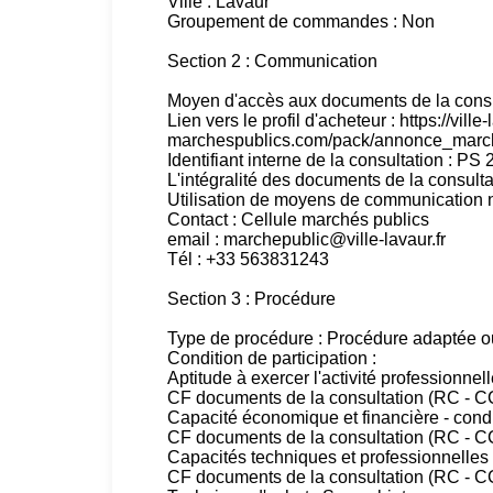
Ville : Lavaur
Groupement de commandes : Non
Section 2 : Communication
Moyen d'accès aux documents de la consul
Lien vers le profil d'acheteur : https://ville-
marchespublics.com/pack/annonce_marc
Identifiant interne de la consultation : PS
L'intégralité des documents de la consultat
Utilisation de moyens de communication
Contact : Cellule marchés publics
email : marchepublic@ville-lavaur.fr
Tél : +33 563831243
Section 3 : Procédure
Type de procédure : Procédure adaptée o
Condition de participation :
Aptitude à exercer l'activité professionnel
CF documents de la consultation (RC - 
Capacité économique et financière - cond
CF documents de la consultation (RC - 
Capacités techniques et professionnelles 
CF documents de la consultation (RC - 