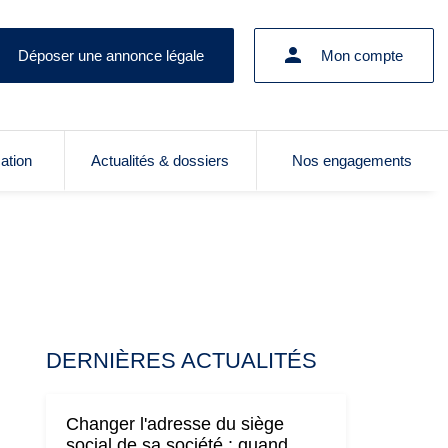
Déposer une annonce légale
Mon compte
cation
Actualités & dossiers
Nos engagements
DERNIÈRES ACTUALITÉS
Changer l'adresse du siège
social de sa société : quand,