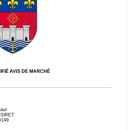
IFIÉ AVIS DE MARCHÉ
vaur
: SIRET
00149