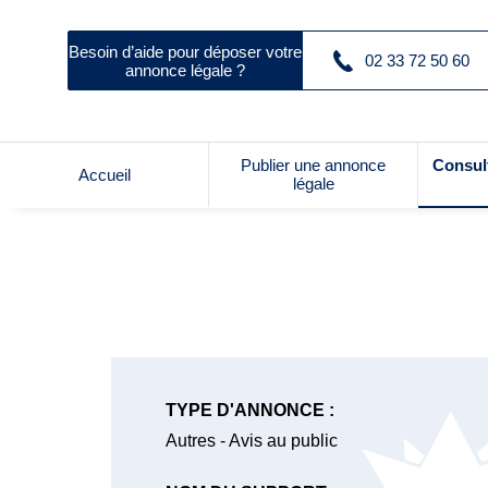
Besoin d’aide pour déposer votre
02 33 72 50 60
annonce légale ?
Publier une annonce
Consul
Accueil
légale
TYPE D'ANNONCE :
Autres - Avis au public