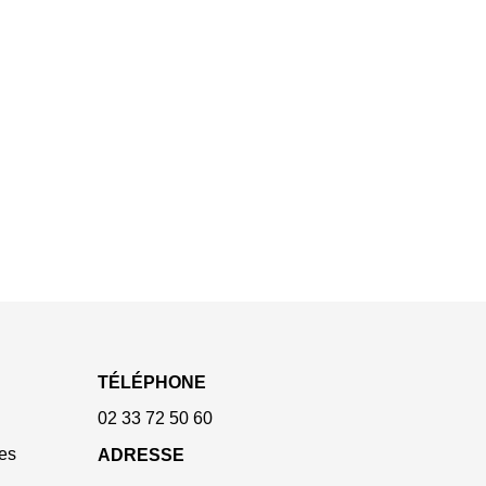
TÉLÉPHONE
02 33 72 50 60
es
ADRESSE