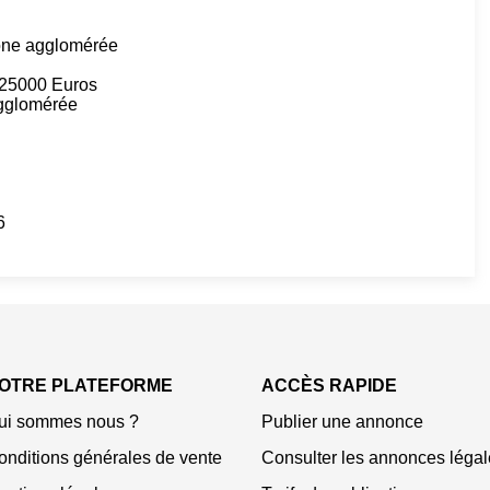
zone agglomérée
: 25000 Euros
agglomérée
6
OTRE PLATEFORME
ACCÈS RAPIDE
ui sommes nous ?
Publier une annonce
onditions générales de vente
Consulter les annonces légal