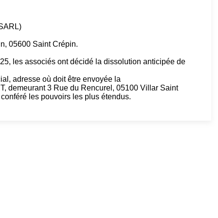
(SARL)
in, 05600 Saint Crépin.
5, les associés ont décidé la dissolution anticipée de
cial, adresse où doit être envoyée la
, demeurant 3 Rue du Rencurel, 05100 Villar Saint
 conféré les pouvoirs les plus étendus.