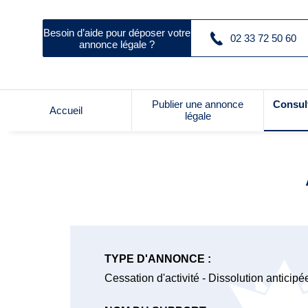
Besoin d’aide pour déposer votre
02 33 72 50 60
annonce légale ?
Publier une annonce
Consul
Accueil
légale
TYPE D'ANNONCE :
Cessation d'activité - Dissolution anticipé