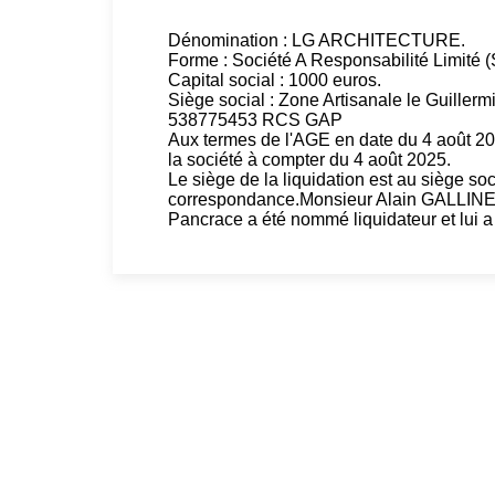
Dénomination : LG ARCHITECTURE.
Forme : Société A Responsabilité Limité 
Capital social : 1000 euros.
Siège social : Zone Artisanale le Guillerm
538775453 RCS GAP
Aux termes de l'AGE en date du 4 août 202
la société à compter du 4 août 2025.
Le siège de la liquidation est au siège so
correspondance.Monsieur Alain GALLINET
Pancrace a été nommé liquidateur et lui a