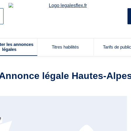
ter les annonces
Titres habilités
Tarifs de publi
légales
Annonce légale Hautes-Alpe
e