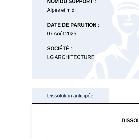
NOM DU SUPPORT :
Alpes et midi
DATE DE PARUTION :
07 Août 2025
SOCIÉTÉ :
LG ARCHITECTURE
Dissolution anticipée
DISSO