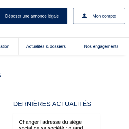
Déposer une annonce légale
Mon compte
cation
Actualités & dossiers
Nos engagements
s
DERNIÈRES ACTUALITÉS
Changer l'adresse du siège
social de sa société : quand,