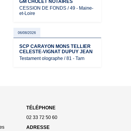
GM CHOLET NOTAIRES
CESSION DE FONDS / 49 - Maine-
et-Loire
06/08/2026
SCP CARAYON MONS TELLIER
CELESTE-VIGNAT DUPUY JEAN
Testament olographe / 81 - Tarn
TÉLÉPHONE
02 33 72 50 60
es
ADRESSE