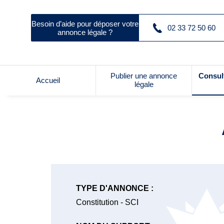
Besoin d’aide pour déposer votre
02 33 72 50 60
annonce légale ?
Publier une annonce
Consul
Accueil
légale
TYPE D'ANNONCE :
Constitution - SCI