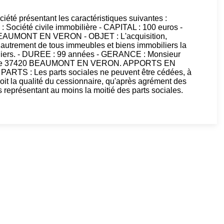
ciété présentant les caractéristiques suivantes :
ociété civile immobilière - CAPITAL : 100 euros -
BEAUMONT EN VERON - OBJET : L'acquisition,
ou autrement de tous immeubles et biens immobiliers la
iliers. - DUREE : 99 années - GERANCE : Monsieur
Isore 37420 BEAUMONT EN VERON. APPORTS EN
RTS : Les parts sociales ne peuvent être cédées, à
e soit la qualité du cessionnaire, qu'après agrément des
 représentant au moins la moitié des parts sociales.