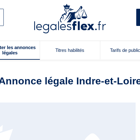
ter les annonces
Titres habilités
Tarifs de publi
légales
Annonce légale Indre-et-Loir