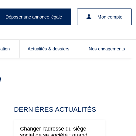
Déposer une annonce légale
Mon compte
cation
Actualités & dossiers
Nos engagements
e
DERNIÈRES ACTUALITÉS
Changer l'adresse du siège
social de sa société : quand,