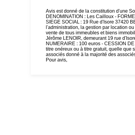
Avis est donné de la constitution d'une So
DENOMINATION : Les Cailloux - FORME : S
SIEGE SOCIAL : 19 Rue d'Isore 37420 
l'administration, la gestion par location 
vente de tous immeubles et biens immob
Jérôme LENOIR, demeurant 19 rue d'
NUMERAIRE : 100 euros - CESSION DE PA
titre onéreux ou à titre gratuit, quelle qu
associés donné à la majorité des associés
Pour avis,