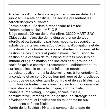
Aux termes d'un acte sous signature privée en date du 18
juin 2026, il a été constitué une société présentant les
caractéristiques suivantes :
Forme sociale : Société à responsabilité limitée
Dénomination sociale : MELO B
Siège social : 20 rue de la Morinière, 36220 MARTIZAY
Objet social : L'activité de holding et la prise de tous
intérêts et participations par tous moyens, souscriptions,
achats de parts sociales et/ou d'actions, d'obligations et de
tous droits dans toutes sociétés existantes ou à créer, et la
gestion de ces intérêts et participations ; l'acquisition, la
gestion et la cession de tous biens et droits mobiliers et
immobiliers ; L'animation des sociétés et du groupe de
sociétés qu'elle contrôle directement ou indirectement, ou
sur lesquelles elle exerce une influence notable, en
participant activement à la détermination, à l'orientation, à
la conduite et au contrôle de leur politique et de la politique
du groupe de sociétés qu'elle contrôle et de ses filiales ; La
fourniture de toutes prestations de direction, de conseils et
d'assistance en matière technique, commerciale,
financière, marketing, juridique, sociale, fiscale,
administrative, immobilière, de gestion, de stratégie et de
développement, et l'assistance en tout domaine aux
entreprises et à ses filiales.
Durée de la Société : 99 ans à compter de la date de