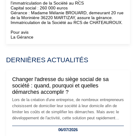
l'immatriculation de la Société au RCS
Capital social : 260 000 euros
Gérance : Madame Mélanie BROUARD, demeurant 20 rue
de la Morinière 36220 MARTIZAY, assure la gérance.
Immatriculation de la Société au RCS de CHATEAUROUX.
Pour avis
La Gérance
DERNIÈRES ACTUALITÉS
Changer l'adresse du siège social de sa
société : quand, pourquoi et quelles
démarches accomplir ?
Lors de la création d'une entreprise, de nombreux entrepreneurs
choisissent de domicilier leur société à leur domicile afin de
limiter les coûts et de simplifier les démarches. Mais avec le
développement de l'activité, cette solution peut rapidement
devenir inadaptée. Déménagement dans des locaux
06/07/2026
professionnels, recrutement, image de marque… Le