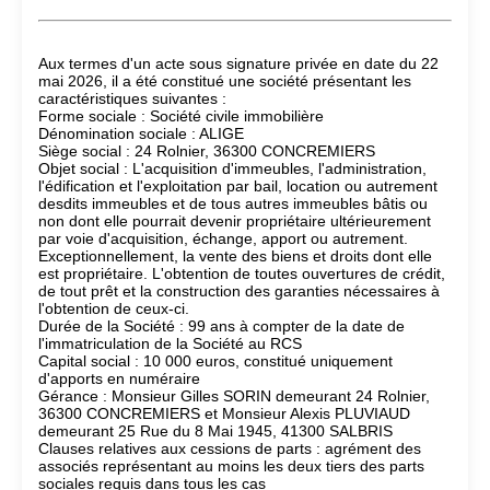
Aux termes d'un acte sous signature privée en date du 22
mai 2026, il a été constitué une société présentant les
caractéristiques suivantes :
Forme sociale : Société civile immobilière
Dénomination sociale : ALIGE
Siège social : 24 Rolnier, 36300 CONCREMIERS
Objet social : L'acquisition d'immeubles, l'administration,
l'édification et l'exploitation par bail, location ou autrement
desdits immeubles et de tous autres immeubles bâtis ou
non dont elle pourrait devenir propriétaire ultérieurement
par voie d'acquisition, échange, apport ou autrement.
Exceptionnellement, la vente des biens et droits dont elle
est propriétaire. L'obtention de toutes ouvertures de crédit,
de tout prêt et la construction des garanties nécessaires à
l'obtention de ceux-ci.
Durée de la Société : 99 ans à compter de la date de
l'immatriculation de la Société au RCS
Capital social : 10 000 euros, constitué uniquement
d'apports en numéraire
Gérance : Monsieur Gilles SORIN demeurant 24 Rolnier,
36300 CONCREMIERS et Monsieur Alexis PLUVIAUD
demeurant 25 Rue du 8 Mai 1945, 41300 SALBRIS
Clauses relatives aux cessions de parts : agrément des
associés représentant au moins les deux tiers des parts
sociales requis dans tous les cas