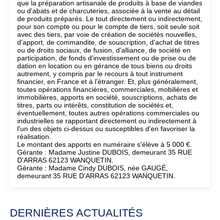
que la préparation artisanale de produits à base de viandes
ou d'abats et de charcuteries, associée à la vente au détail
de produits préparés. Le tout directement ou indirectement,
pour son compte ou pour le compte de tiers, soit seule soit
avec des tiers, par voie de création de sociétés nouvelles,
d'apport, de commandite, de souscription, d'achat de titres
ou de droits sociaux, de fusion, d'alliance, de société en
participation, de fonds d'investissement ou de prise ou de
dation en location ou en gérance de tous biens ou droits
autrement, y compris par le recours à tout instrument
financier, en France et à l'étranger. Et, plus généralement,
toutes opérations financières, commerciales, mobilières et
immobilières, apports en société, souscriptions, achats de
titres, parts ou intérêts, constitution de sociétés et,
éventuellement, toutes autres opérations commerciales ou
industrielles se rapportant directement ou indirectement à
l'un des objets ci-dessus ou susceptibles d'en favoriser la
réalisation.
Le montant des apports en numéraire s'élève à 5 000 €.
Gérante : Madame Justine DUBOIS, demeurant 35 RUE
D'ARRAS 62123 WANQUETIN.
Gérante : Madame Cindy DUBOIS, née GAUGÉ,
demeurant 35 RUE D'ARRAS 62123 WANQUETIN.
DERNIÈRES ACTUALITÉS