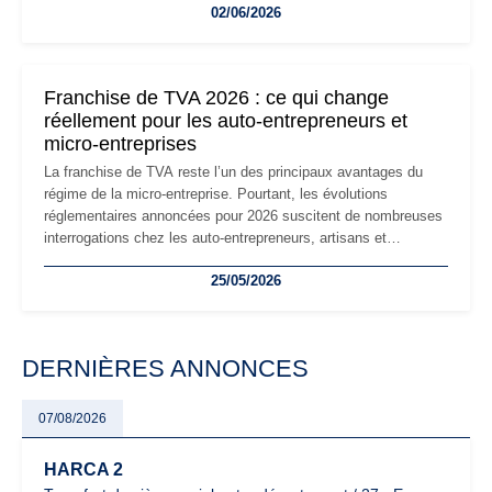
02/06/2026
les auto-entrepreneurs devront s'adapter à un environnement
réglementaire plus exigeant. Décryptage des principaux
changements et des précautions à prendre pour éviter les
mauvaises surprises.
Franchise de TVA 2026 : ce qui change
réellement pour les auto-entrepreneurs et
micro-entreprises
La franchise de TVA reste l’un des principaux avantages du
régime de la micro-entreprise. Pourtant, les évolutions
réglementaires annoncées pour 2026 suscitent de nombreuses
interrogations chez les auto-entrepreneurs, artisans et
freelances. Seuils de chiffre d’affaires, obligations déclaratives,
25/05/2026
facturation ou risque de bascule vers la TVA : les règles
évoluent dans un contexte de contrôle renforcé et de
modernisation fiscale qui oblige les indépendants à rester
particulièrement vigilants.
DERNIÈRES ANNONCES
07/08/2026
HARCA 2