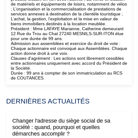
de matériels et équipements de loisirs, notamment de vélos
; L’organisation et la commercialisation de prestations de
services annexes à destination de la clientèle touristique ;
L’achat, la gestion, l’exploitation et la mise en valeur de
biens immobiliers destinés à la location meublée.
Président : Mme LAFAYE Marianne, Catherine demeurant
12 Rue du Trou au Chat 27240 MESNILS-SUR-ITON élue
pour une durée de 99 ans.
Admission aux assemblées et exercice du droit de vote :
Chaque actionnaire est convoqué aux Assemblées. Chaque
action donne droit à une voix.
Clauses d'agrément : Les actions sont librement cessibles
entre actionnaires uniquement avec accord du Président de
la Société.
Durée : 99 ans à compter de son immatriculation au RCS
de COUTANCES.
DERNIÈRES ACTUALITÉS
Changer l'adresse du siège social de sa
société : quand, pourquoi et quelles
démarches accomplir ?