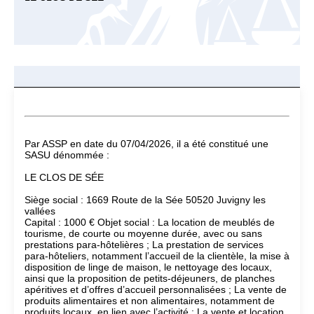
Par ASSP en date du 07/04/2026, il a été constitué une
SASU dénommée :
LE CLOS DE SÉE
Siège social : 1669 Route de la Sée 50520 Juvigny les
vallées
Capital : 1000 € Objet social : La location de meublés de
tourisme, de courte ou moyenne durée, avec ou sans
prestations para-hôtelières ; La prestation de services
para-hôteliers, notamment l’accueil de la clientèle, la mise à
disposition de linge de maison, le nettoyage des locaux,
ainsi que la proposition de petits-déjeuners, de planches
apéritives et d’offres d’accueil personnalisées ; La vente de
produits alimentaires et non alimentaires, notamment de
produits locaux, en lien avec l’activité ; La vente et location