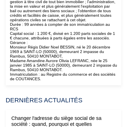
gestion à titre civil de tout bien immobilier ; l'administration,
la mise en valeur et plus généralement l'exploitation par
bail ou autrement des biens sociaux ; l'obtention de tous
crédits et facilités de caisse, et plus généralement toutes
opérations civiles se rattachant à cet objet.
Durée : 99 années à compter de son immatriculation au
RCS
Capital social : 1.200 €, divisé en 1.200 parts sociales de 1
€ chacune, attribuées à parts égales entre les associés.
Gérance :
Monsieur Régis Didier Noel BESSIN, né le 20 décembre
1969 à SAINT-LO (50000), demeurant 2 impasse du
Rambus, 50410 MONTABOT,
Madame Amandine Aurore Olivia LEFRANC, née le 25
janvier 1985 à SAINT-LO (50000), demeurant 2 impasse du
Rambus, 50410 MONTABOT.
Immatriculation : au Registre du commerce et des sociétés
de COUTANCES.
DERNIÈRES ACTUALITÉS
Changer l'adresse du siège social de sa
société : quand, pourquoi et quelles