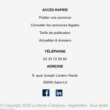
ACCÈS RAPIDE
Publier une annonce
Consulter les annonces légales
Tarifs de publication
Actualités & dossiers
TÉLÉPHONE
02 33 72 50 60
ADRESSE
8, quai Joseph Leclerc-Hardy
50000 Saint-Lô
© Copyright 2026 La News Company - legalesflex. Tous droits
réservés.