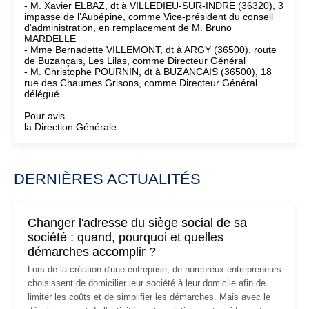
- M. Xavier ELBAZ, dt à VILLEDIEU-SUR-INDRE (36320), 3
impasse de l’Aubépine, comme Vice-président du conseil
d'administration, en remplacement de M. Bruno
MARDELLE
- Mme Bernadette VILLEMONT, dt à ARGY (36500), route
de Buzançais, Les Lilas, comme Directeur Général
- M. Christophe POURNIN, dt à BUZANCAIS (36500), 18
rue des Chaumes Grisons, comme Directeur Général
délégué.
Pour avis
la Direction Générale.
DERNIÈRES ACTUALITÉS
Changer l'adresse du siège social de sa
société : quand, pourquoi et quelles
démarches accomplir ?
Lors de la création d'une entreprise, de nombreux entrepreneurs
choisissent de domicilier leur société à leur domicile afin de
limiter les coûts et de simplifier les démarches. Mais avec le