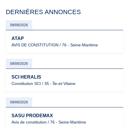
modernisation fiscale qui oblige les indépendants à rester
particulièrement vigilants.
DERNIÈRES ANNONCES
08/08/2026
ATAP
AVIS DE CONSTITUTION / 76 - Seine-Maritime
08/08/2026
SCI HERALIS
Constitution SCI / 35 - Île-et-Vilaine
08/08/2026
SASU PRODEMAX
Avis de constitution / 76 - Seine-Maritime