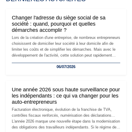
Changer l'adresse du siège social de sa
société : quand, pourquoi et quelles
démarches accomplir ?
Lors de la création d'une entreprise, de nombreux entrepreneurs
choisissent de domicilier leur société à leur domicile afin de
limiter les coûts et de simplifier les démarches. Mais avec le
développement de l'activité, cette solution peut rapidement
devenir inadaptée. Déménagement dans des locaux
06/07/2026
professionnels, recrutement, image de marque… Le
changement d'adresse du siège social répond souvent à une
nouvelle étape de la vie de l'entreprise et implique plusieurs
formalités obligatoires.
Une année 2026 sous haute surveillance pour
les indépendants : ce qui va changer pour les
auto-entrepreneurs
Facturation électronique, évolution de la franchise de TVA,
contrôles fiscaux renforcés, numérisation des déclarations…
L'année 2026 marque une nouvelle étape dans la modernisation
des obligations des travailleurs indépendants. Si le régime de