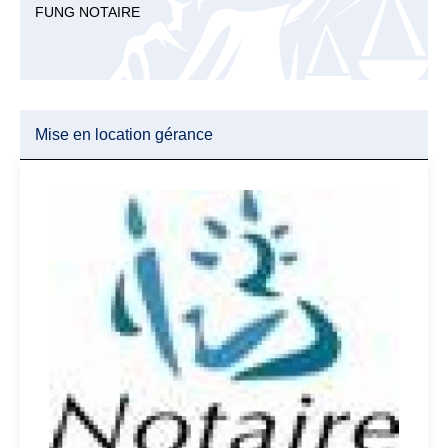
FUNG NOTAIRE
Mise en location gérance