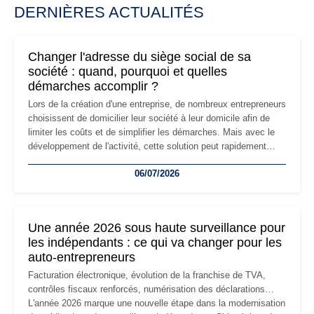
DERNIÈRES ACTUALITÉS
Changer l'adresse du siège social de sa
société : quand, pourquoi et quelles
démarches accomplir ?
Lors de la création d'une entreprise, de nombreux entrepreneurs
choisissent de domicilier leur société à leur domicile afin de
limiter les coûts et de simplifier les démarches. Mais avec le
développement de l'activité, cette solution peut rapidement
devenir inadaptée. Déménagement dans des locaux
06/07/2026
professionnels, recrutement, image de marque… Le
changement d'adresse du siège social répond souvent à une
nouvelle étape de la vie de l'entreprise et implique plusieurs
formalités obligatoires.
Une année 2026 sous haute surveillance pour
les indépendants : ce qui va changer pour les
auto-entrepreneurs
Facturation électronique, évolution de la franchise de TVA,
contrôles fiscaux renforcés, numérisation des déclarations…
L'année 2026 marque une nouvelle étape dans la modernisation