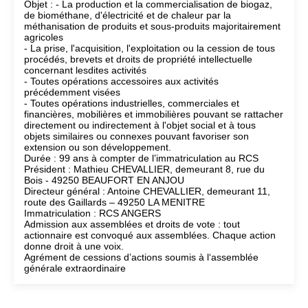
Objet : - La production et la commercialisation de biogaz,
de biométhane, d'électricité et de chaleur par la
méthanisation de produits et sous-produits majoritairement
agricoles
- La prise, l'acquisition, l'exploitation ou la cession de tous
procédés, brevets et droits de propriété intellectuelle
concernant lesdites activités
- Toutes opérations accessoires aux activités
précédemment visées
- Toutes opérations industrielles, commerciales et
financières, mobilières et immobilières pouvant se rattacher
directement ou indirectement à l'objet social et à tous
objets similaires ou connexes pouvant favoriser son
extension ou son développement.
Durée : 99 ans à compter de l’immatriculation au RCS
Président : Mathieu CHEVALLIER, demeurant 8, rue du
Bois - 49250 BEAUFORT EN ANJOU
Directeur général : Antoine CHEVALLIER, demeurant 11,
route des Gaillards – 49250 LA MENITRE
Immatriculation : RCS ANGERS
Admission aux assemblées et droits de vote : tout
actionnaire est convoqué aux assemblées. Chaque action
donne droit à une voix.
Agrément de cessions d’actions soumis à l‘assemblée
générale extraordinaire