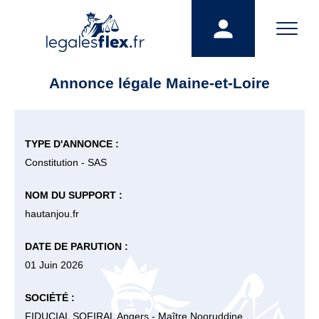
Annonce légale Maine-et-Loire
TYPE D'ANNONCE :
Constitution - SAS
NOM DU SUPPORT :
hautanjou.fr
DATE DE PARUTION :
01 Juin 2026
SOCIÉTÉ :
FIDUCIAL SOFIRAL Angers - Maître Nooruddine