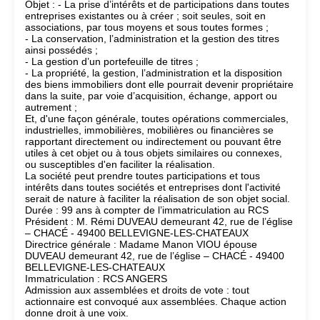
Objet : - La prise d’intérêts et de participations dans toutes
entreprises existantes ou à créer ; soit seules, soit en
associations, par tous moyens et sous toutes formes ;
- La conservation, l’administration et la gestion des titres
ainsi possédés ;
- La gestion d’un portefeuille de titres ;
- La propriété, la gestion, l’administration et la disposition
des biens immobiliers dont elle pourrait devenir propriétaire
dans la suite, par voie d’acquisition, échange, apport ou
autrement ;
Et, d'une façon générale, toutes opérations commerciales,
industrielles, immobilières, mobilières ou financières se
rapportant directement ou indirectement ou pouvant être
utiles à cet objet ou à tous objets similaires ou connexes,
ou susceptibles d'en faciliter la réalisation.
La société peut prendre toutes participations et tous
intérêts dans toutes sociétés et entreprises dont l'activité
serait de nature à faciliter la réalisation de son objet social.
Durée : 99 ans à compter de l’immatriculation au RCS
Président : M. Rémi DUVEAU demeurant 42, rue de l’église
– CHACÉ - 49400 BELLEVIGNE-LES-CHATEAUX
Directrice générale : Madame Manon VIOU épouse
DUVEAU demeurant 42, rue de l’église – CHACÉ - 49400
BELLEVIGNE-LES-CHATEAUX
Immatriculation : RCS ANGERS
Admission aux assemblées et droits de vote : tout
actionnaire est convoqué aux assemblées. Chaque action
donne droit à une voix.