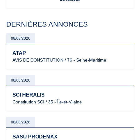
évoluent dans un contexte de contrôle renforcé et de
modernisation fiscale qui oblige les indépendants à rester
particulièrement vigilants.
DERNIÈRES ANNONCES
08/08/2026
ATAP
AVIS DE CONSTITUTION / 76 - Seine-Maritime
08/08/2026
SCI HERALIS
Constitution SCI / 35 - Île-et-Vilaine
08/08/2026
SASU PRODEMAX