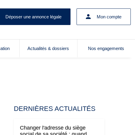
Déposer une annonce légale
Mon compte
cation
Actualités & dossiers
Nos engagements
DERNIÈRES ACTUALITÉS
Changer l'adresse du siège
social de sa société : quand,