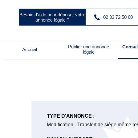
Besoin d’aide pour déposer votre
02 33 72 50 60
annonce légale ?
Publier une annonce
Consul
Accueil
légale
TYPE D'ANNONCE :
Modification - Transfert de siège même res