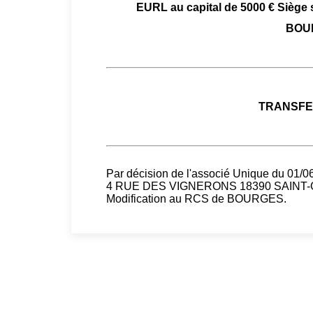
EURL au capital de 5000 € Sièg
BOUR
TRANSFER
Par décision de l'associé Unique du 01/06/
4 RUE DES VIGNERONS 18390 SAINT-G
Modification au RCS de BOURGES.