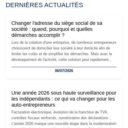
DERNIÈRES ACTUALITÉS
Changer l'adresse du siège social de sa
société : quand, pourquoi et quelles
démarches accomplir ?
Lors de la création d'une entreprise, de nombreux entrepreneurs
choisissent de domicilier leur société à leur domicile afin de
limiter les coûts et de simplifier les démarches. Mais avec le
développement de l'activité, cette solution peut rapidement
devenir inadaptée. Déménagement dans des locaux
06/07/2026
professionnels, recrutement, image de marque… Le
changement d'adresse du siège social répond souvent à une
nouvelle étape de la vie de l'entreprise et implique plusieurs
formalités obligatoires.
Une année 2026 sous haute surveillance pour
les indépendants : ce qui va changer pour les
auto-entrepreneurs
Facturation électronique, évolution de la franchise de TVA,
contrôles fiscaux renforcés, numérisation des déclarations…
L'année 2026 marque une nouvelle étape dans la modernisation