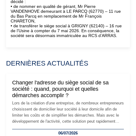
décidé :
• de nommer en qualité de gérant, Mr Pierre
VANDENHOVE demeurant à LE PARCQ (62770) – 11 rue
du Bas Parcq en remplacement de Mr François
CHARETON,
• de transférer le siège social à GRIGNY (62140) – 16 rue
de l’Usine à compter du 7 mai 2026. En conséquence, la
société sera désormais immatriculée au RCS d’ARRAS.
DERNIÈRES ACTUALITÉS
Changer l'adresse du siège social de sa
société : quand, pourquoi et quelles
démarches accomplir ?
Lors de la création d'une entreprise, de nombreux entrepreneurs
choisissent de domicilier leur société à leur domicile afin de
limiter les coûts et de simplifier les démarches. Mais avec le
développement de l'activité, cette solution peut rapidement
devenir inadaptée. Déménagement dans des locaux
06/07/2026
professionnels, recrutement, image de marque… Le