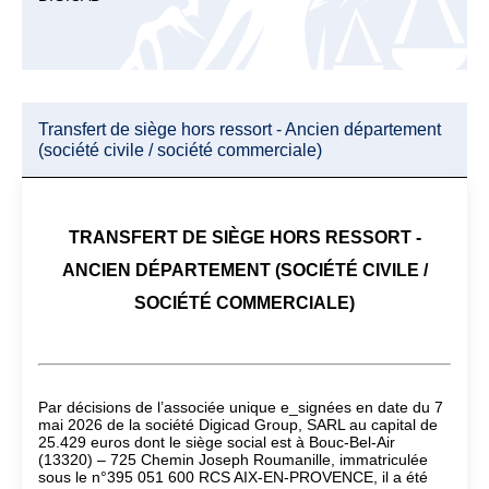
Transfert de siège hors ressort - Ancien département
(société civile / société commerciale)
TRANSFERT DE SIÈGE HORS RESSORT -
ANCIEN DÉPARTEMENT (SOCIÉTÉ CIVILE /
SOCIÉTÉ COMMERCIALE)
Par décisions de l’associée unique e_signées en date du 7
mai 2026 de la société Digicad Group, SARL au capital de
25.429 euros dont le siège social est à Bouc-Bel-Air
(13320) – 725 Chemin Joseph Roumanille, immatriculée
sous le n°395 051 600 RCS AIX-EN-PROVENCE, il a été