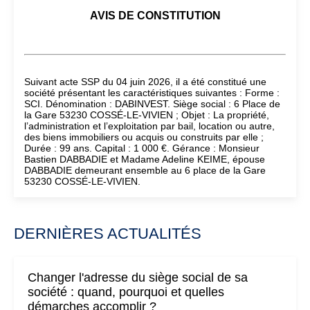
AVIS DE CONSTITUTION
Suivant acte SSP du 04 juin 2026, il a été constitué une
société présentant les caractéristiques suivantes : Forme :
SCI. Dénomination : DABINVEST. Siège social : 6 Place de
la Gare 53230 COSSÉ-LE-VIVIEN ; Objet : La propriété,
l’administration et l’exploitation par bail, location ou autre,
des biens immobiliers ou acquis ou construits par elle ;
Durée : 99 ans. Capital : 1 000 €. Gérance : Monsieur
Bastien DABBADIE et Madame Adeline KEIME, épouse
DABBADIE demeurant ensemble au 6 place de la Gare
53230 COSSÉ-LE-VIVIEN.
DERNIÈRES ACTUALITÉS
Changer l'adresse du siège social de sa
société : quand, pourquoi et quelles
démarches accomplir ?