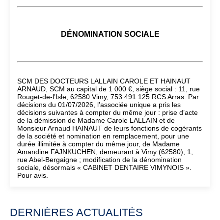
DÉNOMINATION SOCIALE
SCM DES DOCTEURS LALLAIN CAROLE ET HAINAUT
ARNAUD, SCM au capital de 1 000 €, siège social : 11, rue
Rouget-de-l’Isle, 62580 Vimy, 753 491 125 RCS Arras. Par
décisions du 01/07/2026, l’associée unique a pris les
décisions suivantes à compter du même jour : prise d’acte
de la démission de Madame Carole LALLAIN et de
Monsieur Arnaud HAINAUT de leurs fonctions de cogérants
de la société et nomination en remplacement, pour une
durée illimitée à compter du même jour, de Madame
Amandine FAJNKUCHEN, demeurant à Vimy (62580), 1,
rue Abel-Bergaigne ; modification de la dénomination
sociale, désormais « CABINET DENTAIRE VIMYNOIS ».
Pour avis.
DERNIÈRES ACTUALITÉS