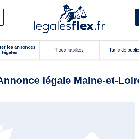
ter les annonces
Titres habilités
Tarifs de publi
légales
Annonce légale Maine-et-Loir