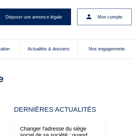
Déposer une annonce légale
Mon compte
cation
Actualités & dossiers
Nos engagements
e
DERNIÈRES ACTUALITÉS
Changer l'adresse du siège
social de sa société : quand,