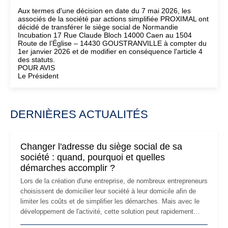
Aux termes d'une décision en date du 7 mai 2026, les
associés de la société par actions simplifiée PROXIMAL ont
décidé de transférer le siège social de Normandie
Incubation 17 Rue Claude Bloch 14000 Caen au 1504
Route de l’Église – 14430 GOUSTRANVILLE à compter du
1er janvier 2026 et de modifier en conséquence l'article 4
des statuts.
POUR AVIS
Le Président
DERNIÈRES ACTUALITÉS
Changer l'adresse du siège social de sa
société : quand, pourquoi et quelles
démarches accomplir ?
Lors de la création d'une entreprise, de nombreux entrepreneurs
choisissent de domicilier leur société à leur domicile afin de
limiter les coûts et de simplifier les démarches. Mais avec le
développement de l'activité, cette solution peut rapidement
devenir inadaptée. Déménagement dans des locaux