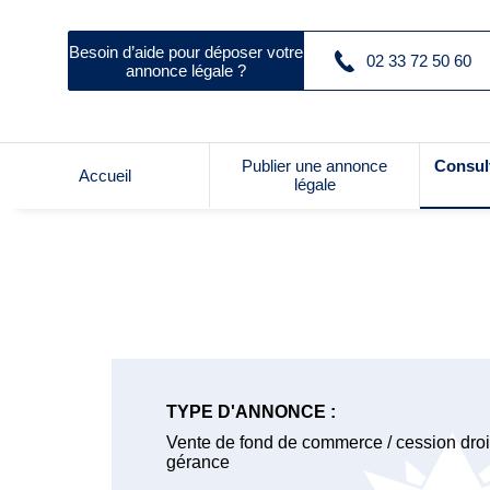
Besoin d’aide pour déposer votre
02 33 72 50 60
annonce légale ?
Publier une annonce
Consul
Accueil
légale
TYPE D'ANNONCE :
Vente de fond de commerce / cession droit
gérance