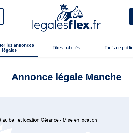
ter les annonces
Titres habilités
Tarifs de publi
légales
Annonce légale Manche
 au bail et location Gérance - Mise en location