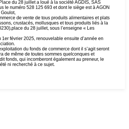
ce du 28 juillet a loué à la société AGDIS, SAS
le numéro 528 125 693 et dont le siège est à AGON
Goulot,
ommerce de vente de tous produits alimentaires et plats
ssons, crustacés, mollusques et tous produits liés à la
0),place du 28 juillet, sous l’enseigne « Les
1er février 2025, renouvelable ensuite d’année en
ciation.
xploitation du fonds de commerce dont il s’agit seront
 sera de même de toutes sommes quelconques et
udit fonds, qui incomberont également au preneur, le
été ni recherché à ce sujet.