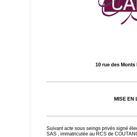
10 rue des Mont
MISE EN
Suivant acte sous seings privés signé él
SAS , immatriculée au RCS de COUTANCE