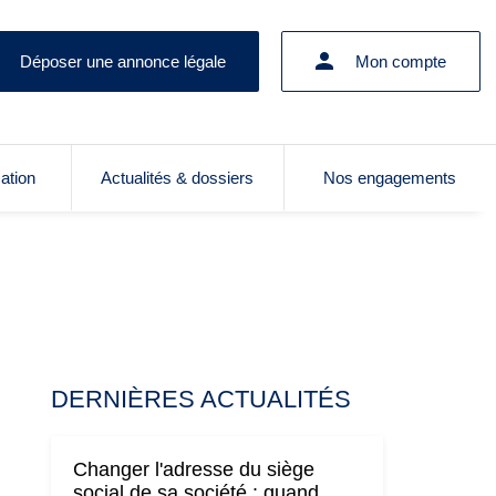
Déposer une annonce légale
Mon compte
cation
Actualités & dossiers
Nos engagements
DERNIÈRES ACTUALITÉS
Changer l'adresse du siège
social de sa société : quand,