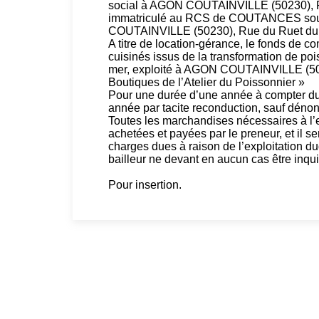
social à AGON COUTAINVILLE (50230), Pla
immatriculé au RCS de COUTANCES sous 
COUTAINVILLE (50230), Rue du Ruet du 
A titre de location-gérance, le fonds de c
cuisinés issus de la transformation de poi
mer, exploité à AGON COUTAINVILLE (5023
Boutiques de l’Atelier du Poissonnier »
Pour une durée d’une année à compter du 
année par tacite reconduction, sauf dénon
Toutes les marchandises nécessaires à l’e
achetées et payées par le preneur, et il
charges dues à raison de l’exploitation d
bailleur ne devant en aucun cas être inqui
Pour insertion.