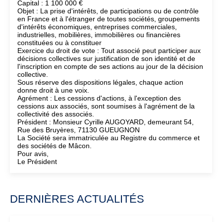
Capital : 1 100 000 €
Objet : La prise d'intérêts, de participations ou de contrôle
en France et à l'étranger de toutes sociétés, groupements
d'intérêts économiques, entreprises commerciales,
industrielles, mobilières, immobilières ou financières
constituées ou à constituer
Exercice du droit de vote : Tout associé peut participer aux
décisions collectives sur justification de son identité et de
l'inscription en compte de ses actions au jour de la décision
collective.
Sous réserve des dispositions légales, chaque action
donne droit à une voix.
Agrément : Les cessions d'actions, à l'exception des
cessions aux associés, sont soumises à l'agrément de la
collectivité des associés.
Président : Monsieur Cyrille AUGOYARD, demeurant 54,
Rue des Bruyères, 71130 GUEUGNON
La Société sera immatriculée au Registre du commerce et
des sociétés de Mâcon.
Pour avis,
Le Président
DERNIÈRES ACTUALITÉS