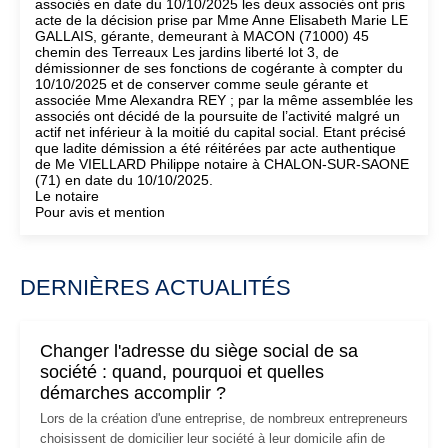
associés en date du 10/10/2025 les deux associés ont pris
acte de la décision prise par Mme Anne Elisabeth Marie LE
GALLAIS, gérante, demeurant à MACON (71000) 45
chemin des Terreaux Les jardins liberté lot 3, de
démissionner de ses fonctions de cogérante à compter du
10/10/2025 et de conserver comme seule gérante et
associée Mme Alexandra REY ; par la même assemblée les
associés ont décidé de la poursuite de l’activité malgré un
actif net inférieur à la moitié du capital social. Etant précisé
que ladite démission a été réitérées par acte authentique
de Me VIELLARD Philippe notaire à CHALON-SUR-SAONE
(71) en date du 10/10/2025.
Le notaire
Pour avis et mention
DERNIÈRES ACTUALITÉS
Changer l'adresse du siège social de sa
société : quand, pourquoi et quelles
démarches accomplir ?
Lors de la création d'une entreprise, de nombreux entrepreneurs
choisissent de domicilier leur société à leur domicile afin de