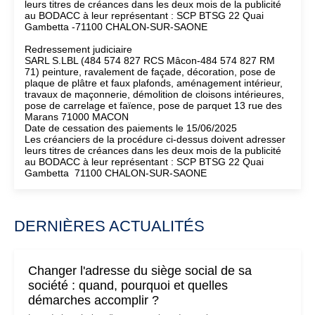
leurs titres de créances dans les deux mois de la publicité
au BODACC à leur représentant : SCP BTSG 22 Quai
Gambetta -71100 CHALON-SUR-SAONE
Redressement judiciaire
SARL S.LBL (484 574 827 RCS Mâcon-484 574 827 RM
71) peinture, ravalement de façade, décoration, pose de
plaque de plâtre et faux plafonds, aménagement intérieur,
travaux de maçonnerie, démolition de cloisons intérieures,
pose de carrelage et faïence, pose de parquet 13 rue des
Marans 71000 MACON
Date de cessation des paiements le 15/06/2025
Les créanciers de la procédure ci-dessus doivent adresser
leurs titres de créances dans les deux mois de la publicité
au BODACC à leur représentant : SCP BTSG 22 Quai
Gambetta 71100 CHALON-SUR-SAONE
DERNIÈRES ACTUALITÉS
Changer l'adresse du siège social de sa
société : quand, pourquoi et quelles
démarches accomplir ?