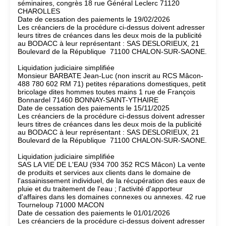
séminaires, congrès 18 rue Général Leclerc 71120
CHAROLLES
Date de cessation des paiements le 19/02/2026
Les créanciers de la procédure ci-dessus doivent adresser
leurs titres de créances dans les deux mois de la publicité
au BODACC à leur représentant : SAS DESLORIEUX, 21
Boulevard de la République 71100 CHALON-SUR-SAONE.
Liquidation judiciaire simplifiée
Monsieur BARBATE Jean-Luc (non inscrit au RCS Mâcon-
488 780 602 RM 71) petites réparations domestiques, petit
bricolage dites hommes toutes mains 1 rue de François
Bonnardel 71460 BONNAY-SAINT-YTHAIRE
Date de cessation des paiements le 15/11/2025
Les créanciers de la procédure ci-dessus doivent adresser
leurs titres de créances dans les deux mois de la publicité
au BODACC à leur représentant : SAS DESLORIEUX, 21
Boulevard de la République 71100 CHALON-SUR-SAONE.
Liquidation judiciaire simplifiée
SAS LA VIE DE L'EAU (934 700 352 RCS Mâcon) La vente
de produits et services aux clients dans le domaine de
l'assainissement individuel, de la récupération des eaux de
pluie et du traitement de l'eau ; l'activité d'apporteur
d'affaires dans les domaines connexes ou annexes. 42 rue
Tourneloup 71000 MACON
Date de cessation des paiements le 01/01/2026
Les créanciers de la procédure ci-dessus doivent adresser